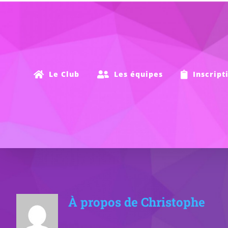
Passer
au
contenu
Le Club
Les équipes
Inscript
À propos de
Christophe