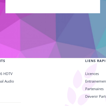
articles
NTS
LIENS RAP
26 HDTV
Licences
al Audio
Entrainemen
Partenaires
Devenir Part