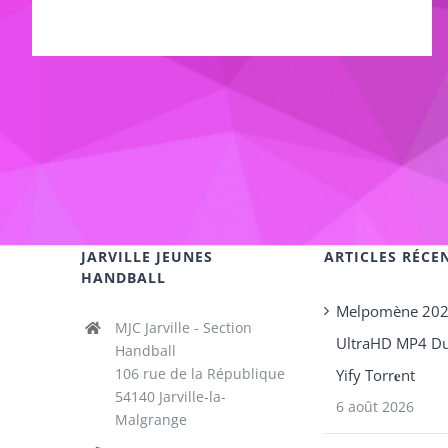
JARVILLE JEUNES
ARTICLES RÉCE
HANDBALL
Melpomène 20
MJC Jarville - Section
UltraHD MP4 Du
Handball
106 rue de la République
Yify Torr𝐞nt
54140 Jarville-la-
6 août 2026
Malgrange