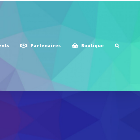
ents
Partenaires
Boutique