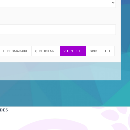
HEBDOMADAIRE
QUOTIDIENNE
VU EN LISTE
GRID
TILE
IDES