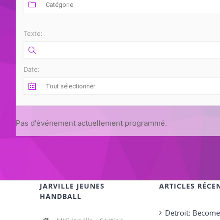
Texte:
Date:
Pas d'événement actuellement programmé.
JARVILLE JEUNES
ARTICLES RÉCE
HANDBALL
Detroit: Becom