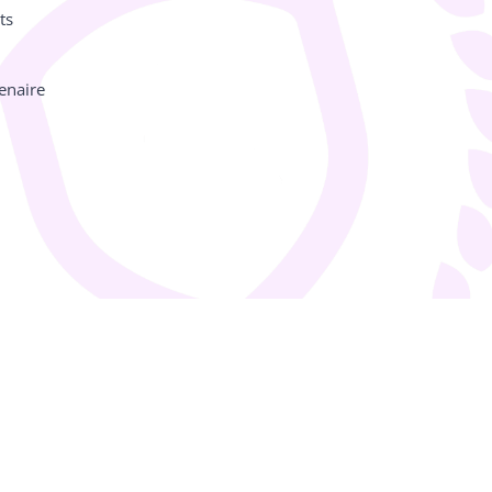
ts
enaire
Facebook
Instagram