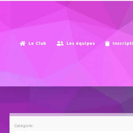
Passer
au
contenu
Le Club
Les équipes
Inscript
Catégorie: