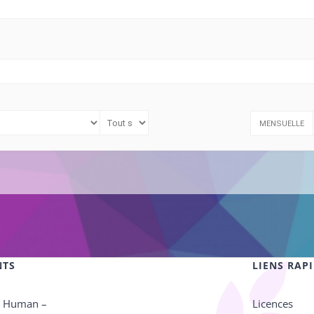
MENSUELLE
NTS
LIENS RAP
e Human –
Licences