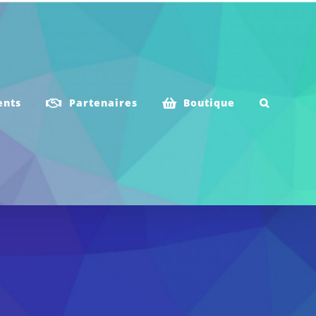
ents
Partenaires
Boutique