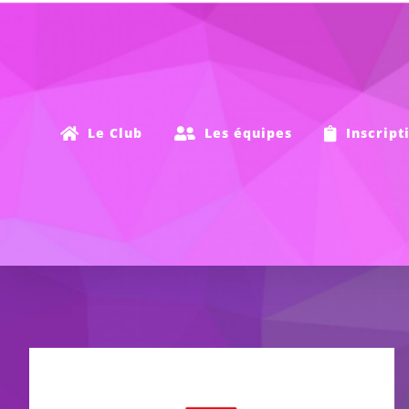
Passer
au
contenu
Le Club
Les équipes
Inscript