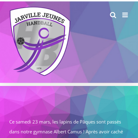
Passer
au
contenu
Ce samedi 23 mars, les lapins de Pâques sont passés
dans notre gymnase Albert Camus ! Après avoir caché