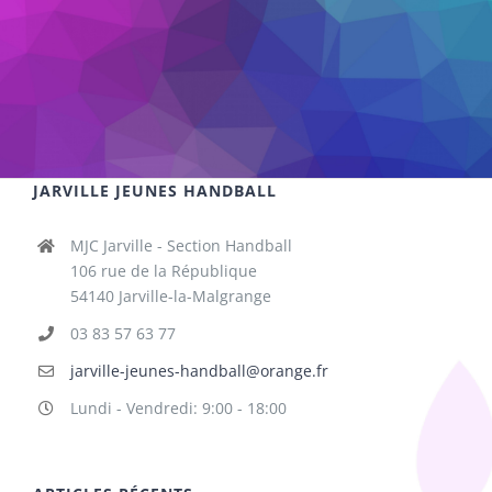
JARVILLE JEUNES HANDBALL
MJC Jarville - Section Handball
106 rue de la République
54140 Jarville-la-Malgrange
03 83 57 63 77
jarville-jeunes-handball@orange.fr
Lundi - Vendredi: 9:00 - 18:00