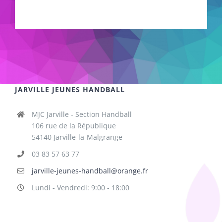
bb06ortm9
JARVILLE JEUNES HANDBALL
MJC Jarville - Section Handball
106 rue de la République
54140 Jarville-la-Malgrange
03 83 57 63 77
jarville-jeunes-handball@orange.fr
Lundi - Vendredi: 9:00 - 18:00