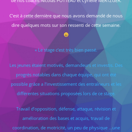
de nos coachs Nicolas POTTEAU et Cyrielle MERTZGER.
C’est à cette dernière que nous avons demandé de nous
dire quelques mots sur son ressenti de cette semaine.
« Le stage c’est très bien passé.
Les jeunes étaient motivés, demandeurs et investis. Des
progrès notables dans chaque équipe, qui ont été
possible grâce a l’investissement des entraîneurs et les
différentes situations proposées lors de ce stage.
Travail d’opposition, défense, attaque, révision et
amélioration des bases et acquis, travail de
coordination, de motricité, un peu de physique …une