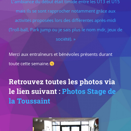
L’ambiance du début était timide entre les U13 et U15
mais ils se sont rapprocher notamment grâce aux
activités proposées lors des différentes après-midi
(Troll-ball, Park jump ou je sais plus le nom mdr, jeux de
société). »
Merci aux entraîneurs et bénévoles présents durant
toute cette semaine.
Retrouvez toutes les photos via
le lien suivant :
Photos Stage de
la Toussaint