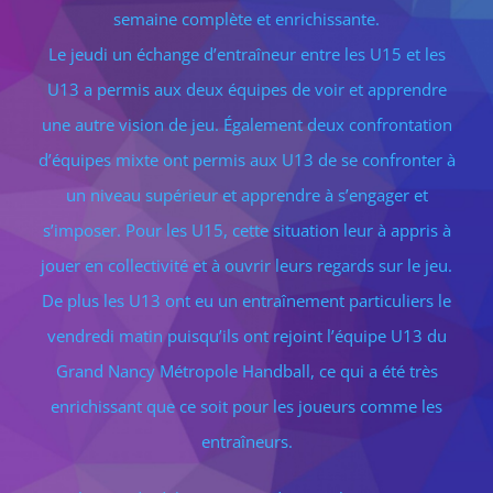
semaine complète et enrichissante.
Le jeudi un échange d’entraîneur entre les U15 et les
U13 a permis aux deux équipes de voir et apprendre
une autre vision de jeu. Également deux confrontation
d’équipes mixte ont permis aux U13 de se confronter à
un niveau supérieur et apprendre à s’engager et
s’imposer. Pour les U15, cette situation leur à appris à
jouer en collectivité et à ouvrir leurs regards sur le jeu.
De plus les U13 ont eu un entraînement particuliers le
vendredi matin puisqu’ils ont rejoint l’équipe U13 du
Grand Nancy Métropole Handball, ce qui a été très
enrichissant que ce soit pour les joueurs comme les
entraîneurs.