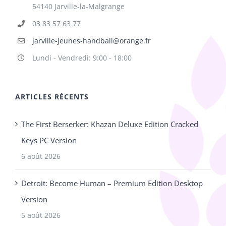
54140 Jarville-la-Malgrange
03 83 57 63 77
jarville-jeunes-handball@orange.fr
Lundi - Vendredi: 9:00 - 18:00
ARTICLES RÉCENTS
The First Berserker: Khazan Deluxe Edition Cracked
Keys PC Version
6 août 2026
Detroit: Become Human – Premium Edition Desktop
Version
5 août 2026