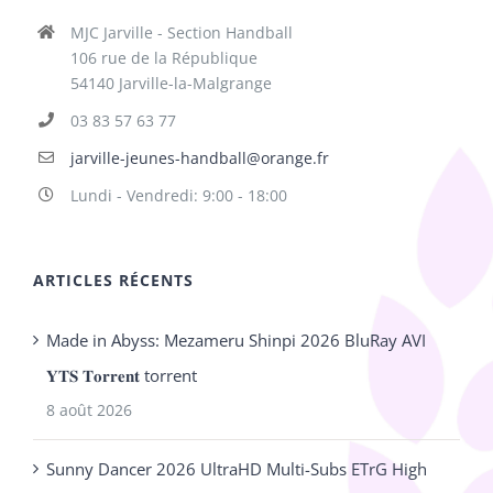
MJC Jarville - Section Handball
106 rue de la République
54140 Jarville-la-Malgrange
03 83 57 63 77
jarville-jeunes-handball@orange.fr
Lundi - Vendredi: 9:00 - 18:00
ARTICLES RÉCENTS
Made in Abyss: Mezameru Shinpi 2026 BluRay AVI
𝐘𝐓𝐒 𝐓𝐨𝐫𝐫𝐞𝐧𝐭 torrent
8 août 2026
Sunny Dancer 2026 UltraHD Multi-Subs ETrG High