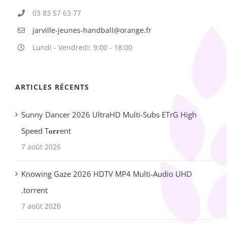
03 83 57 63 77
jarville-jeunes-handball@orange.fr
Lundi - Vendredi: 9:00 - 18:00
ARTICLES RÉCENTS
Sunny Dancer 2026 UltraHD Multi-Subs ETrG High
Speed T𝐨𝐫𝐫ent
7 août 2026
Knowing Gaze 2026 HDTV MP4 Multi-Audio UHD
.torrent
7 août 2026